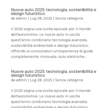
Nuove auto 2025: tecnologia, sostenibilità e
design futuristico
da
admin
|
Lug 28, 2025
|
Senza categoria
Il 2025 segna una svolta epocale per il mondo
dell’automotive. Le nuove auto in uscita
quest’anno combinano tecnologia avanzata,
sostenibilità ambientale e design futuristico,
offrendo ai consumatori un’esperienza di guida
completamente rinnovata. Auto elettriche...
Nuove auto 2025: tecnologia, sostenibilità e
design futuristico
da
admin
|
Lug 28, 2025
|
Senza categoria
Il 2025 segna una svolta epocale per il mondo
dell’automotive. Le nuove auto in uscita
quest’anno combinano tecnologia avanzata,
sostenibilità ambientale e design futuristico,