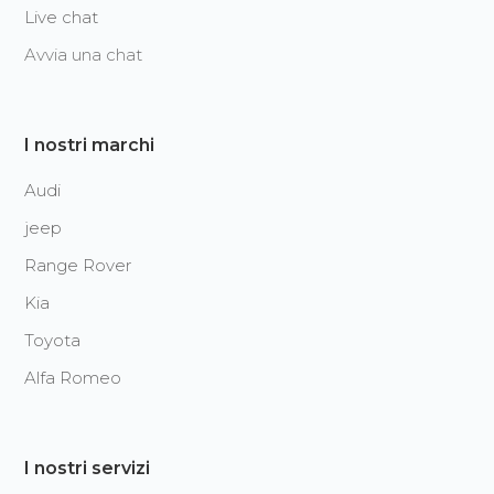
Live chat
Avvia una chat
I nostri marchi
Audi
jeep
Range Rover
Kia
Toyota
Alfa Romeo
I nostri servizi