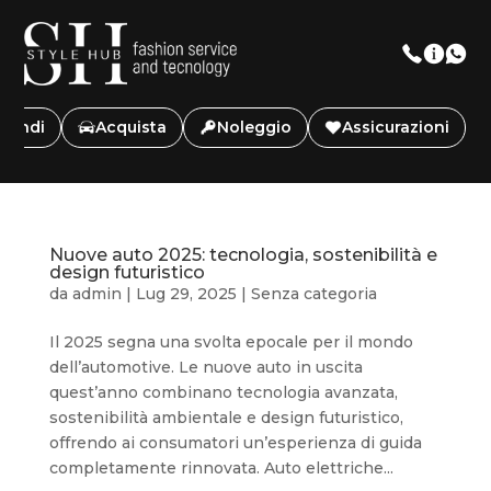
Vendi
Acquista
Noleggio
Assicurazioni
Nuove auto 2025: tecnologia, sostenibilità e
design futuristico
da
admin
|
Lug 29, 2025
|
Senza categoria
Il 2025 segna una svolta epocale per il mondo
dell’automotive. Le nuove auto in uscita
quest’anno combinano tecnologia avanzata,
sostenibilità ambientale e design futuristico,
offrendo ai consumatori un’esperienza di guida
completamente rinnovata. Auto elettriche...