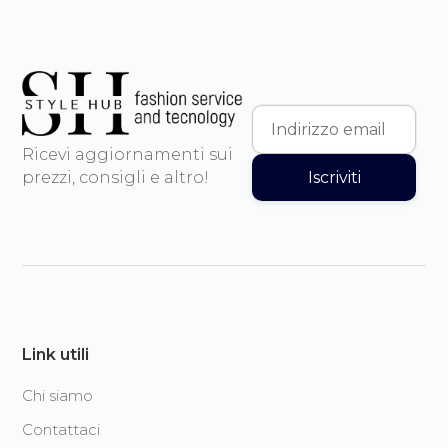
Ricevi aggiornamenti sui
Iscriviti
prezzi, consigli e altro!
Link utili
Chi siamo
Contattaci