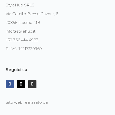
StyleHub SRLS
Via Camillo Benso Cavour, 6
20855, Lesmo MB
info@stylehub.it
+39 366 414 4983
P. IVA: 14217330969
Seguici su
Sito web realizzato da