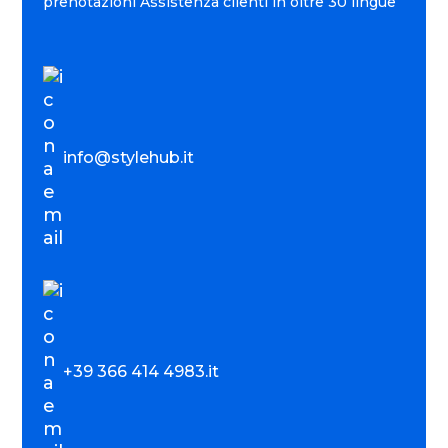
prenotazioni Assistenza clienti in oltre 30 lingue
info@stylehub.it
+39 366 414 4983.it