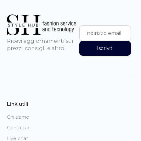
Ricevi aggiornamenti sui
Iscriviti
prezzi, consigli e altro!
Link utili
Chi siamo
Contattaci
Live chat