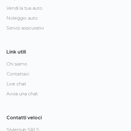
Vendi la tua auto
Noleggio auto
Servizi assicurativi
Link utili
Chi siamo
Contattaci
Live chat
Avvia una chat
Contatti veloci
StyleHub SRLS