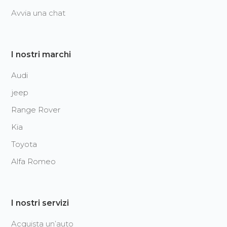
Avvia una chat
I nostri marchi
Audi
jeep
Range Rover
Kia
Toyota
Alfa Romeo
I nostri servizi
Acquista un’auto