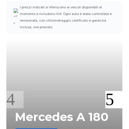
I prezzi indicati si riferiscono ai veicoli disponibili al
momento e includono IVA. Ogni auto è stata controllata e
revisionata, con chilometraggio certificato e garanzia
inclusa, ove previsto.
Mercedes A 180