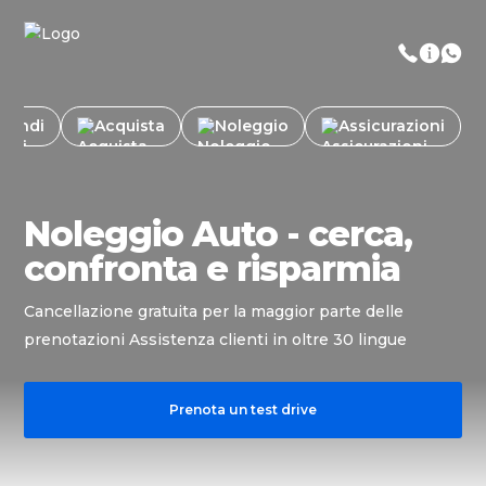
Vendi
Acquista
Noleggio
Assicurazioni
Noleggio Auto - cerca,
confronta e risparmia
Cancellazione gratuita per la maggior parte delle
prenotazioni Assistenza clienti in oltre 30 lingue
Prenota un test drive