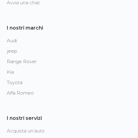
Avvia una chat
I nostri marchi
Audi
jeep
Range Rover
Kia
Toyota
Alfa Romeo
I nostri servizi
Acquista un’auto