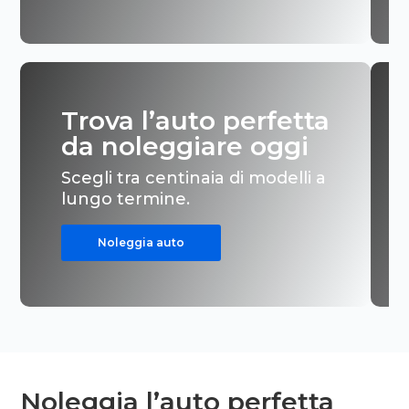
Trova l’auto perfetta
da noleggiare oggi
Scegli tra centinaia di modelli a
lungo termine.
Noleggia auto
Noleggia l’auto perfetta