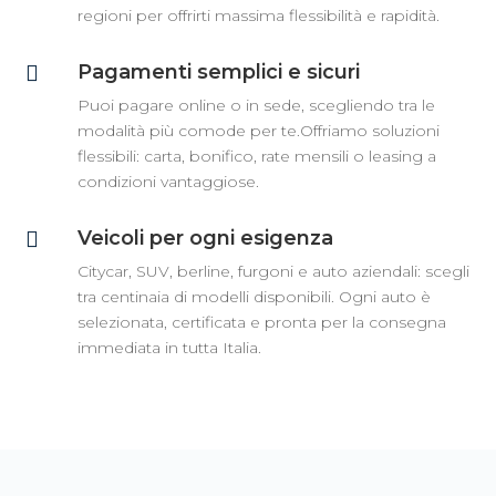
regioni per offrirti massima flessibilità e rapidità.
Pagamenti semplici e sicuri

Puoi pagare online o in sede, scegliendo tra le
modalità più comode per te.Offriamo soluzioni
flessibili: carta, bonifico, rate mensili o leasing a
condizioni vantaggiose.
Veicoli per ogni esigenza

Citycar, SUV, berline, furgoni e auto aziendali: scegli
tra centinaia di modelli disponibili. Ogni auto è
selezionata, certificata e pronta per la consegna
immediata in tutta Italia.