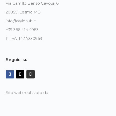
Via Camillo Benso Cavour, 6
20855, Lesmo MB
info@stylehub.it
+39 366 414 4983
P. IVA: 14217330969
Seguici su
Sito web realizzato da