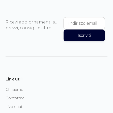
Ricevi aggiornamenti sui
prezzi, consigli e altro!
Iscriviti
Link utili
Chi siamo
Contattaci
Live chat