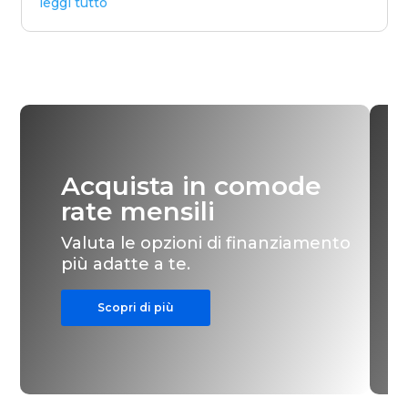
leggi tutto
Acquista in comode
rate mensili
Valuta le opzioni di finanziamento
più adatte a te.
Scopri di più