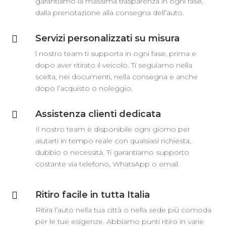
garantiamo la massima trasparenza in ogni fase,
dalla prenotazione alla consegna dell’auto.
Servizi personalizzati su misura

l nostro team ti supporta in ogni fase, prima e
dopo aver ritirato il veicolo. Ti seguiamo nella
scelta, nei documenti, nella consegna e anche
dopo l’acquisto o noleggio.
Assistenza clienti dedicata

Il nostro team è disponibile ogni giorno per
aiutarti in tempo reale con qualsiasi richiesta,
dubbio o necessità. Ti garantiamo supporto
costante via telefono, WhatsApp o email.
Ritiro facile in tutta Italia

Ritira l’auto nella tua città o nella sede più comoda
per le tue esigenze. Abbiamo punti ritiro in varie