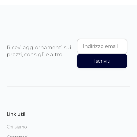
Ricevi aggiornamenti sui
prezzi, consigli e altro!
Iscriviti
Link utili
Chi siamo
Contattaci