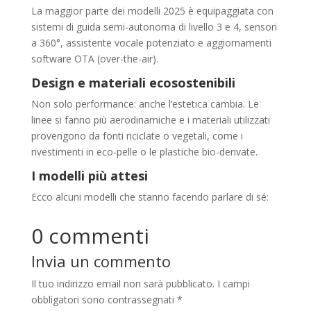
La maggior parte dei modelli 2025 è equipaggiata con
sistemi di guida semi-autonoma di livello 3 e 4, sensori
a 360°, assistente vocale potenziato e aggiornamenti
software OTA (over-the-air).
Design e materiali ecosostenibili
Non solo performance: anche l’estetica cambia. Le
linee si fanno più aerodinamiche e i materiali utilizzati
provengono da fonti riciclate o vegetali, come i
rivestimenti in eco-pelle o le plastiche bio-derivate.
I modelli più attesi
Ecco alcuni modelli che stanno facendo parlare di sé:
0 commenti
Invia un commento
Il tuo indirizzo email non sarà pubblicato.
I campi
obbligatori sono contrassegnati
*