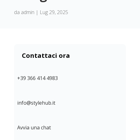
da
admin
|
Lug 29, 2025
Contattaci ora
+39 366 414 4983
info@stylehub.it
Avvia una chat