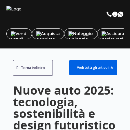
Vendi
Acquista
Noleggio
Assicurazi
Vedi tutti gli articoli
Torna indietro
Nuove auto 2025:
tecnologia,
sostenibilità e
design futuristico