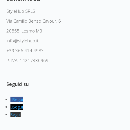
StyleHub SRLS
Via Camillo Benso Cavour, 6
20855, Lesmo MB
info@stylehub.it
+39 366 414 4983
P. IVA: 14217330969
Seguici su
Segui
Segui
Segui