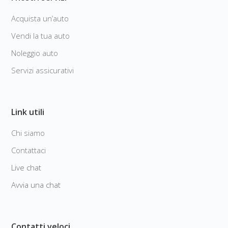
Acquista un’auto
Vendi la tua auto
Noleggio auto
Servizi assicurativi
Link utili
Chi siamo
Contattaci
Live chat
Avvia una chat
Contatti veloci