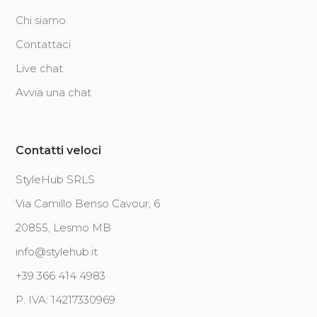
Chi siamo
Contattaci
Live chat
Avvia una chat
Contatti veloci
StyleHub SRLS
Via Camillo Benso Cavour, 6
20855, Lesmo MB
info@stylehub.it
+39 366 414 4983
P. IVA: 14217330969