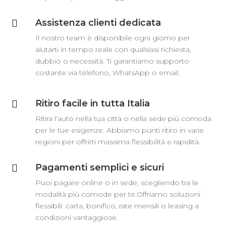
Assistenza clienti dedicata

Il nostro team è disponibile ogni giorno per
aiutarti in tempo reale con qualsiasi richiesta,
dubbio o necessità. Ti garantiamo supporto
costante via telefono, WhatsApp o email.
Ritiro facile in tutta Italia

Ritira l’auto nella tua città o nella sede più comoda
per le tue esigenze. Abbiamo punti ritiro in varie
regioni per offrirti massima flessibilità e rapidità.
Pagamenti semplici e sicuri

Puoi pagare online o in sede, scegliendo tra le
modalità più comode per te.Offriamo soluzioni
flessibili: carta, bonifico, rate mensili o leasing a
condizioni vantaggiose.