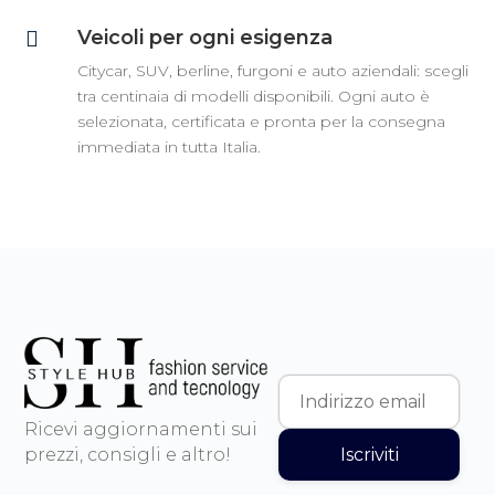
Veicoli per ogni esigenza

Citycar, SUV, berline, furgoni e auto aziendali: scegli
tra centinaia di modelli disponibili. Ogni auto è
selezionata, certificata e pronta per la consegna
immediata in tutta Italia.
Ricevi aggiornamenti sui
Iscriviti
prezzi, consigli e altro!