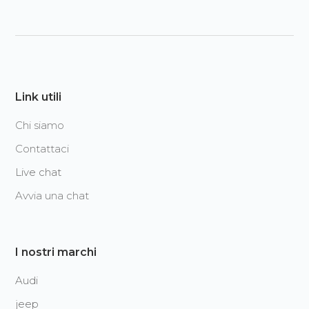
Link utili
Chi siamo
Contattaci
Live chat
Avvia una chat
I nostri marchi
Audi
jeep