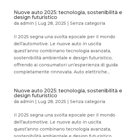
Nuove auto 2025: tecnologia, sostenibilità e
design futuristico
da
admin
|
Lug 28, 2025
|
Senza categoria
Il 2025 segna una svolta epocale per il mondo
dell’automotive. Le nuove auto in uscita
quest’anno combinano tecnologia avanzata,
sostenibilità ambientale e design futuristico,
offrendo ai consumatori un’esperienza di guida
completamente rinnovata. Auto elettriche...
Nuove auto 2025: tecnologia, sostenibilità e
design futuristico
da
admin
|
Lug 28, 2025
|
Senza categoria
Il 2025 segna una svolta epocale per il mondo
dell’automotive. Le nuove auto in uscita
quest’anno combinano tecnologia avanzata,
sostenibilità ambientale e design futuristico,