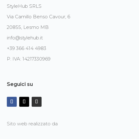
StyleHub SRLS
Via Camillo Benso Cavour, 6
20855, Lesmo MB
info@stylehub.it
+39 366 414 4983
P. IVA: 14217330969
Seguici su
Sito web realizzato da