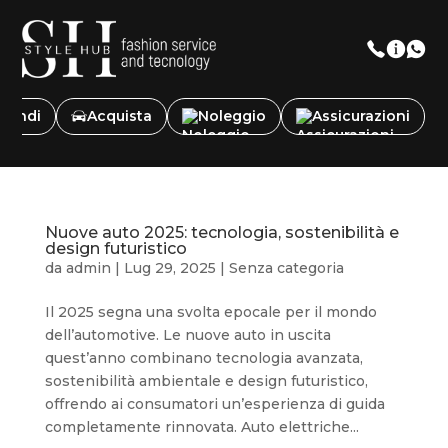
Vendi
Acquista
Noleggio
Assicurazioni
Nuove auto 2025: tecnologia, sostenibilità e
design futuristico
da
admin
|
Lug 29, 2025
|
Senza categoria
Il 2025 segna una svolta epocale per il mondo
dell’automotive. Le nuove auto in uscita
quest’anno combinano tecnologia avanzata,
sostenibilità ambientale e design futuristico,
offrendo ai consumatori un’esperienza di guida
completamente rinnovata. Auto elettriche...