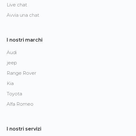
Live chat
Avvia una chat
I nostri marchi
Audi
jeep
Range Rover
Kia
Toyota
Alfa Romeo
I nostri servizi