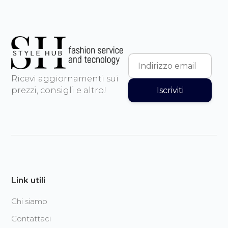
Ricevi aggiornamenti sui
Iscriviti
prezzi, consigli e altro!
Link utili
Chi siamo
Contattaci