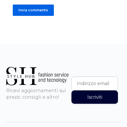
Invia commento
Ricevi aggiornamenti sui
Iscriviti
prezzi, consigli e altro!