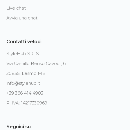
Live chat
Avvia una chat
Contatti veloci
StyleHub SRLS
Via Camillo Benso Cavour, 6
20855, Lesmo MB
info@stylehub.it
+39 366 414 4983
P. IVA: 14217330969
Seguici su